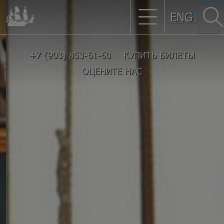
ENG
+7 (903) 853-61-60
КУПИТЬ БИЛЕТЫ
ОЦЕНИТЕ НАС