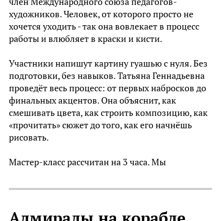
член Международного союза педагогов-
художников. Человек, от которого просто не
хочется уходить - так она вовлекает в процесс
работы и влюбляет в краски и кисти.
Участники напишут картину гуашью с нуля. Без
подготовки, без навыков. Татьяна Геннадьевна
проведёт весь процесс: от первых набросков до
финальных акцентов. Она объяснит, как
смешивать цвета, как строить композицию, как
«прочитать» сюжет до того, как его начнёшь
рисовать.
Мастер-класс рассчитан на 3 часа. Мы
ограничим группу до 7 человек — чтобы
преподаватель успел уделить внимание
каждому.
Адмиралы на корабле