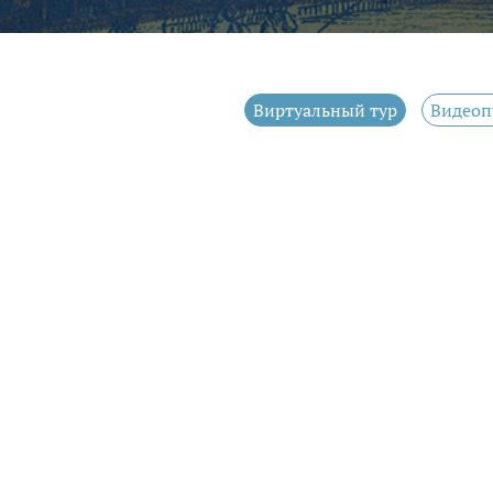
Виртуальный тур
Видеоп