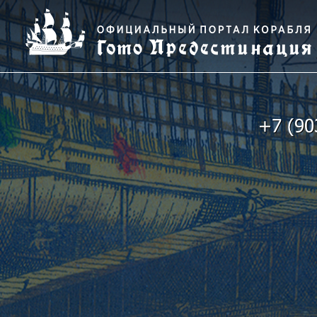
+7 (90