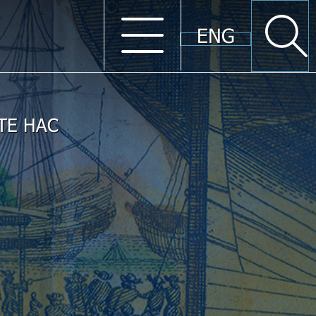
ENG
ТЕ НАС