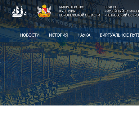
МИНИСТЕРСТВО
ГБУК ВО
КУЛЬТУРЫ
«МУЗЕЙНЫЙ КОМПЛЕ
ВОРОНЕЖСКОЙ ОБЛАСТИ
«ПЕТРОВСКИЙ ОСТРО
НОВОСТИ
ИСТОРИЯ
НАУКА
ВИРТУАЛЬНОЕ ПУТ