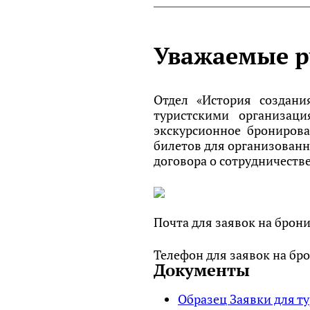
Уважаемые р
Отдел «История создани
туристскими организац
экскурсионное бронирова
билетов для организованн
договора о сотрудничестве
Почта для заявок на брон
Телефон для заявок на бр
Документы
Образец Заявки для т