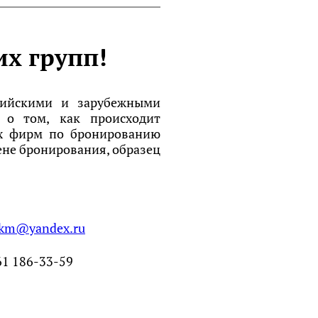
х групп!
ссийскими и зарубежными
 о том, как происходит
ких фирм по бронированию
ене бронирования, образец
okm@yandex.ru
61 186-33-59