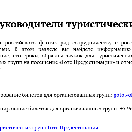
уководители туристически
я российского флота» рад сотрудничеству с ро
иями. В этом разделе вы найдете информацию
ние, его сроки, образцы заявок для туристичес
ых групп на посещение «Гото Предестинации» и отм
.
ирование билетов для организованных групп:
goto.v
онирование билетов для организованных групп: +7 9
уристических групп Гото Предестинация