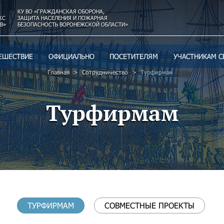
КУ ВО «ГРАЖДАНСКАЯ ОБОРОНА,
КС
ЗАЩИТА НАСЕЛЕНИЯ И ПОЖАРНАЯ
В»
БЕЗОПАСНОСТЬ ВОРОНЕЖСКОЙ ОБЛАСТИ»
ЕШЕСТВИЕ
ОФИЦИАЛЬНО
ПОСЕТИТЕЛЯМ
УЧАСТНИКАМ С
Главная
Сотрудничество
Турфирмам
Турфирмам
ТУРФИРМАМ
СОВМЕСТНЫЕ ПРОЕКТЫ